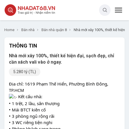
Home
Bán nhà
Bán nhà quận 8
Nhà mới xây 100%, thiết kế hiện đạ
THÔNG TIN
Nhà mới xây 100%, thiết kế hiện đại, sạch đẹp, chỉ
cần xách vali vào ở ngay.
5.280 tỷ (TL)
Địa chỉ: 1619 Phạm Thế Hiển, Phường Bình Đông,
TP.HCM
Kết cấu nhà:
• 1 trệt, 2 lầu, sân thượng
• Mái BTCT kiên cố
• 3 phòng ngủ rộng rãi
• 3 WC riêng tiện nghi
• Phòng khách sang trọng