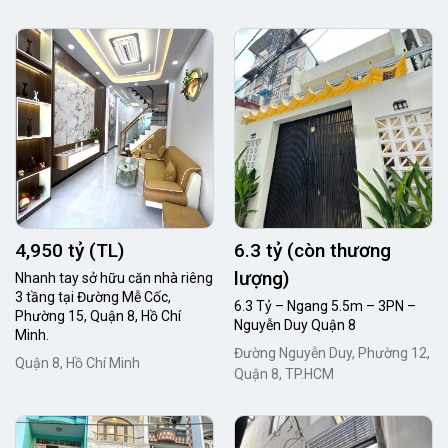
4,950 tỷ (TL)
6.3 tỷ (còn thương
lượng)
Nhanh tay sở hữu căn nhà riêng
3 tầng tại Đường Mễ Cốc,
6.3 Tỷ – Ngang 5.5m – 3PN –
Phường 15, Quận 8, Hồ Chí
Nguyễn Duy Quận 8
Minh.
Đường Nguyễn Duy, Phường 12,
Quận 8, Hồ Chí Minh
Quận 8, TP.HCM