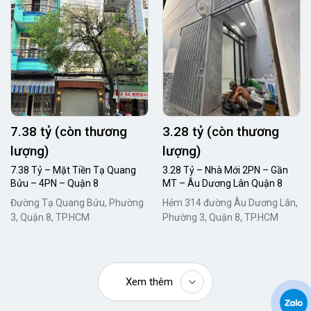
7.38 tỷ (còn thương
3.28 tỷ (còn thương
lượng)
lượng)
7.38 Tỷ – Mặt Tiền Tạ Quang
3.28 Tỷ – Nhà Mới 2PN – Gần
Bửu – 4PN – Quận 8
MT – Âu Dương Lân Quận 8
Đường Tạ Quang Bửu, Phường
Hẻm 314 đường Âu Dương Lân,
3, Quận 8, TP.HCM
Phường 3, Quận 8, TP.HCM
Xem thêm