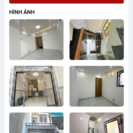
HÌNH ẢNH