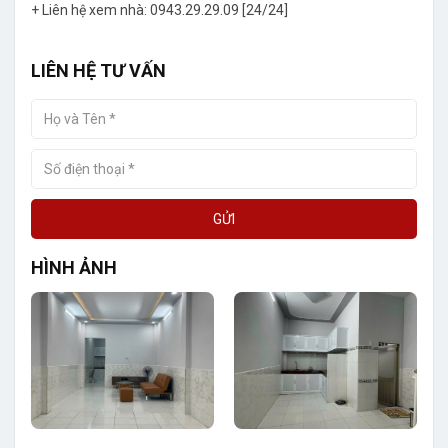
+ Liên hệ xem nhà: 0943.29.29.09 [24/24]
LIÊN HỆ TƯ VẤN
GỬI
HÌNH ẢNH