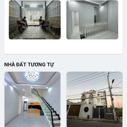
NHÀ ĐẤT TƯƠNG TỰ