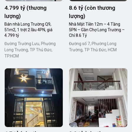
4.799 tỷ (thương
8.6 tỷ (còn thương
lượng)
lượng)
Bán nhà Long Trường Q9,
Nhà Mặt Tiền 12m – 4 Tầng
51m2, 1 trệt 2 lầu 4PN, giá
5PN – Gần Chợ Long Trường –
4.799 tỷ
Chỉ 8.6 Tỷ
Đường Trường Lưu, Phường
Đường số 7, Phường Long
Long Trường, TP Thủ Đức,
Trường, TP Thủ Đức, HCM
TP.HCM