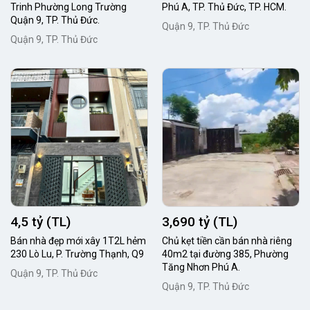
Trinh Phường Long Trường
Phú A, TP. Thủ Đức, TP. HCM.
Quận 9, TP. Thủ Đức.
Quận 9, TP. Thủ Đức
Quận 9, TP. Thủ Đức
4,5 tỷ (TL)
3,690 tỷ (TL)
Bán nhà đẹp mới xây 1T2L hẻm
Chủ kẹt tiền cần bán nhà riêng
230 Lò Lu, P. Trường Thạnh, Q9
40m2 tại đường 385, Phường
Tăng Nhơn Phú A.
Quận 9, TP. Thủ Đức
Quận 9, TP. Thủ Đức