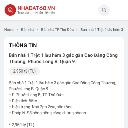
Home
Bán nhà
Bán nhà TP Thủ Đức
Bán nhà 1 Trệt 1 lầu hẻm 3 
THÔNG TIN
Bán nhà 1 Trệt 1 lầu hẻm 3 gác gần Cao Đẳng Công
Thương, Phước Long B. Quận 9.
2,950 tỷ (TL)
Bán nhà 1 Trệt 1 lầu hẻm 3 gác gần Cao Đẳng Công Thương,
Phước Long B. Quận 9.
+ P. Phước Long B, TP Thủ Đức.
+ Diện tích: 55m.
+ Hiện trạng: Nhà 2pn 2wc, sân rộng.
+ Pháp lý: Sổ hồng riêng công chứng nhanh
-----------------------------
* 2,950 tỷ (TL)