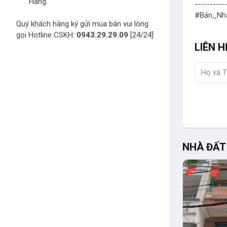
Hàng.
----------
#Bán_Nh
Quý khách hàng ký gửi mua bán vui lòng
gọi Hotline CSKH:
0943.29.29.09
[24/24]
LIÊN H
NHÀ ĐẤT