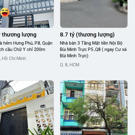
ỷ thương lượng
8.7 tỷ (thương lượng)
à hẻm Hưng Phú, P.8, Quận
Nhà bán 3 Tầng Mặt tiền Nội Bộ
ch cầu Chữ Y chỉ 200m
Bùi Minh Trực P5 ,Q8 ( ngay Cư xá
Bùi Minh Trực)
, Hồ Chí Minh
Q. 8, HCM