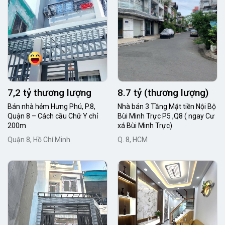
7,2 tỷ thương lượng
8.7 tỷ (thương lượng)
Bán nhà hẻm Hưng Phú, P.8,
Nhà bán 3 Tầng Mặt tiền Nội Bộ
Quận 8 – Cách cầu Chữ Y chỉ
Bùi Minh Trực P5 ,Q8 ( ngay Cư
200m
xá Bùi Minh Trực)
Quận 8, Hồ Chí Minh
Q. 8, HCM