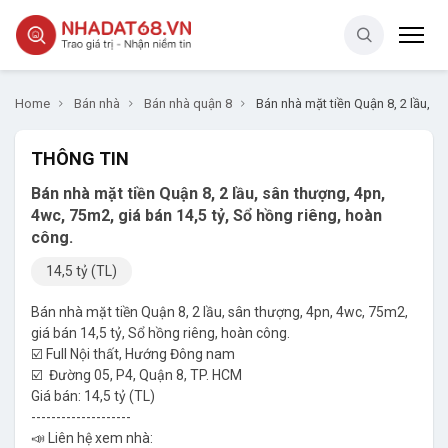
Home
Bán nhà
Bán nhà quận 8
Bán nhà mặt tiền Quận 8, 2 lầu, s
THÔNG TIN
Bán nhà mặt tiền Quận 8, 2 lầu, sân thượng, 4pn,
4wc, 75m2, giá bán 14,5 tỷ, Sổ hồng riêng, hoàn
công.
14,5 tỷ (TL)
Bán nhà mặt tiền Quận 8, 2 lầu, sân thượng, 4pn, 4wc, 75m2,
giá bán 14,5 tỷ, Sổ hồng riêng, hoàn công.
☑️ Full Nội thất, Hướng Đông nam
☑️ Đường 05, P4, Quận 8, TP. HCM
Giá bán: 14,5 tỷ (TL)
--------------------
📣 Liên hệ xem nhà: