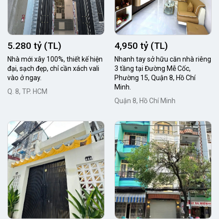
5.280 tỷ (TL)
4,950 tỷ (TL)
Nhà mới xây 100%, thiết kế hiện
Nhanh tay sở hữu căn nhà riêng
đại, sạch đẹp, chỉ cần xách vali
3 tầng tại Đường Mễ Cốc,
vào ở ngay.
Phường 15, Quận 8, Hồ Chí
Minh.
Q. 8, TP. HCM
Quận 8, Hồ Chí Minh