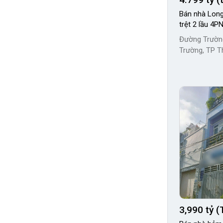
Bán nhà Long
trệt 2 lầu 4PN
Đường Trườn
Trường, TP T
3,990 tỷ (