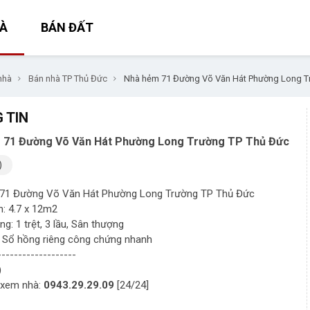
À
BÁN ĐẤT
nhà
Bán nhà TP Thủ Đức
Nhà hẻm 71 Đường Võ Văn Hát Phường Long T
 TIN
 71 Đường Võ Văn Hát Phường Long Trường TP Thủ Đức
)
71 Đường Võ Văn Hát Phường Long Trường TP Thủ Đức
h: 4.7 x 12m2
ng: 1 trệt, 3 lầu, Sân thượng
: Sổ hồng riêng công chứng nhanh
-------------------
)
 xem nhà:
0943.29.29.09
[24/24]