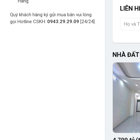
Hàng.
LIÊN H
Quý khách hàng ký gửi mua bán vui lòng
gọi Hotline CSKH:
0943.29.29.09
[24/24]
NHÀ ĐẤT
4.799 tỷ 