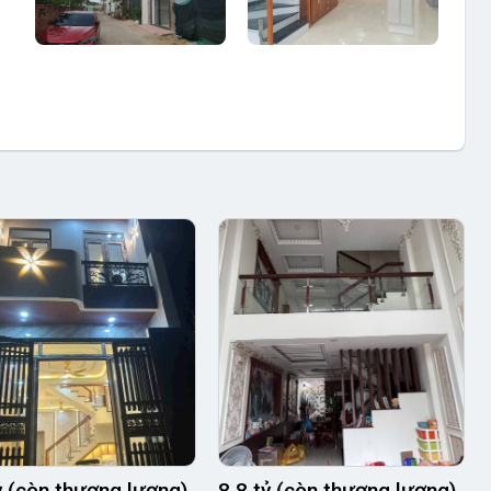
ỷ (còn thương lượng)
8.8 tỷ (còn thương lượng)