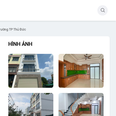
rường TP Thủ Đức
HÌNH ẢNH