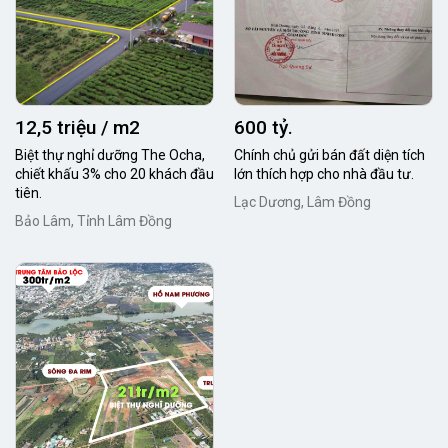
12,5 triệu / m2
600 tỷ.
Biệt thự nghỉ dưỡng The Ocha,
Chính chủ gửi bán đất diện tích
chiết khấu 3% cho 20 khách đầu
lớn thích hợp cho nhà đầu tư.
tiên.
Lạc Dương, Lâm Đồng
Bảo Lâm, Tỉnh Lâm Đồng