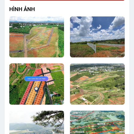
HÌNH ẢNH