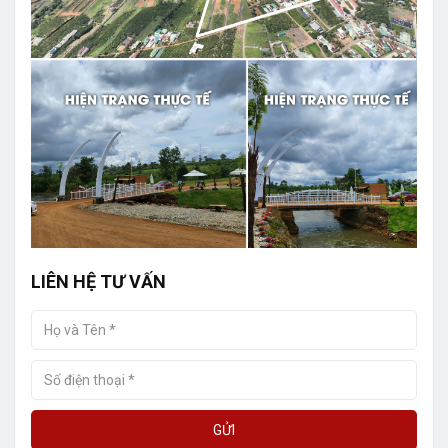
LIÊN HỆ TƯ VẤN
GỬI