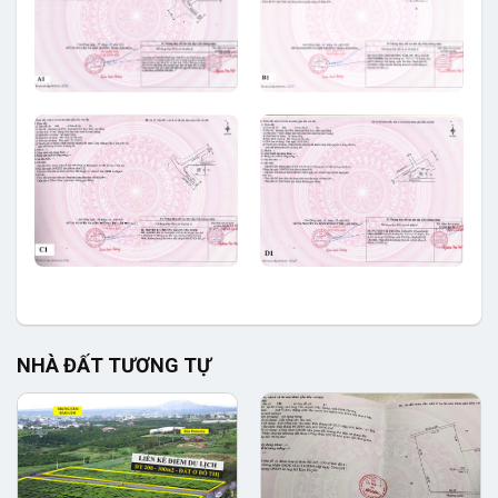
NHÀ ĐẤT TƯƠNG TỰ