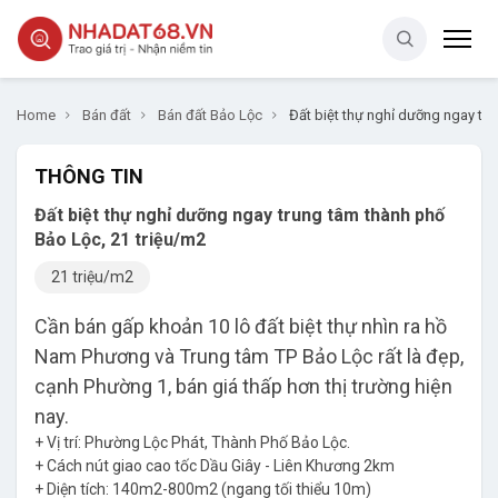
Home
Bán đất
Bán đất Bảo Lộc
Đất biệt thự nghỉ dưỡng ngay tr
THÔNG TIN
Đất biệt thự nghỉ dưỡng ngay trung tâm thành phố
Bảo Lộc, 21 triệu/m2
21 triệu/m2
Cần bán gấp khoản 10 lô đất biệt thự nhìn ra hồ
Nam Phương và Trung tâm TP Bảo Lộc rất là đẹp,
cạnh Phường 1, bán giá thấp hơn thị trường hiện
nay.
+ Vị trí: Phường Lộc Phát, Thành Phố Bảo Lộc.
+ Cách nút giao cao tốc Dầu Giây - Liên Khương 2km
+ Diện tích: 140m2-800m2 (ngang tối thiểu 10m)