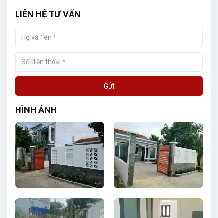
LIÊN HỆ TƯ VẤN
GỬI
HÌNH ẢNH