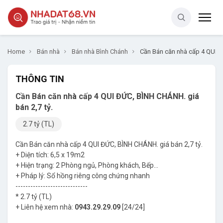
Home
Bán nhà
Bán nhà Bình Chánh
Cần Bán căn nhà cấp 4 QUI Đ
THÔNG TIN
Cần Bán căn nhà cấp 4 QUI ĐỨC, BÌNH CHÁNH. giá
bán 2,7 tỷ.
2.7 tỷ (TL)
Cần Bán căn nhà cấp 4 QUI ĐỨC, BÌNH CHÁNH. giá bán 2,7 tỷ.
+ Diện tích: 6,5 x 19m2
+ Hiện trạng: 2 Phòng ngủ, Phòng khách, Bếp...
+ Pháp lý: Sổ hồng riêng công chứng nhanh
-----------------------------
* 2.7 tỷ (TL)
+ Liên hệ xem nhà:
0943.29.29.09
[24/24]