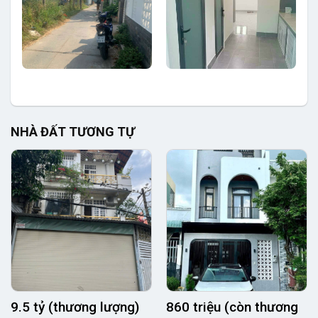
NHÀ ĐẤT TƯƠNG TỰ
9.5 tỷ (thương lượng)
860 triệu (còn thương