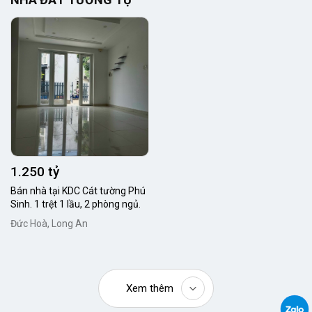
1.250 tỷ
Bán nhà tại KDC Cát tường Phú
Sinh. 1 trệt 1 lầu, 2 phòng ngủ.
Đức Hoà, Long An
Xem thêm