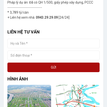
Pháp lý dự án: Đã có QH 1/500, giấy phép xây dựng, PCCC
-----------------------------
* 3,789 tỷ/căn
+ Liên hệ xem nhà:
0943.29.29.09
[24/24]
LIÊN HỆ TƯ VẤN
GỬI
HÌNH ẢNH