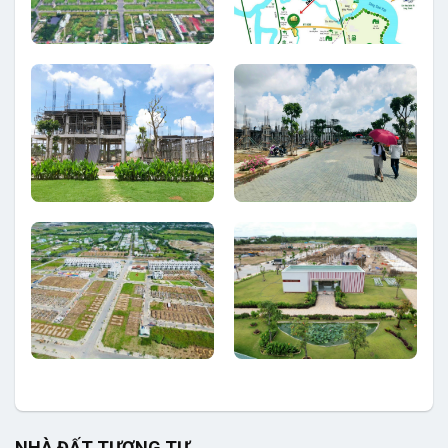
NHÀ ĐẤT TƯƠNG TỰ