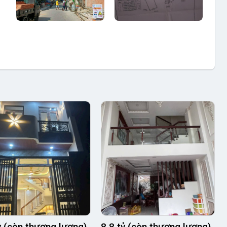
ỷ (còn thương lượng)
8.8 tỷ (còn thương lượng)