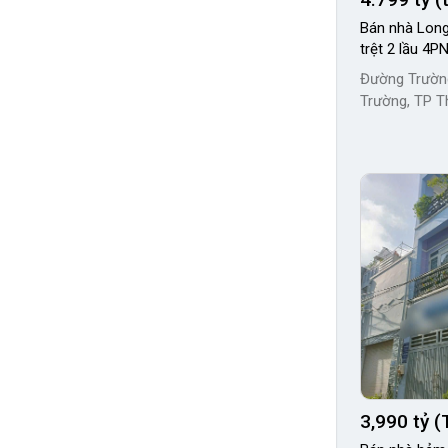
Bán nhà Long
trệt 2 lầu 4PN
Đường Trườn
Trường, TP T
3,990 tỷ (