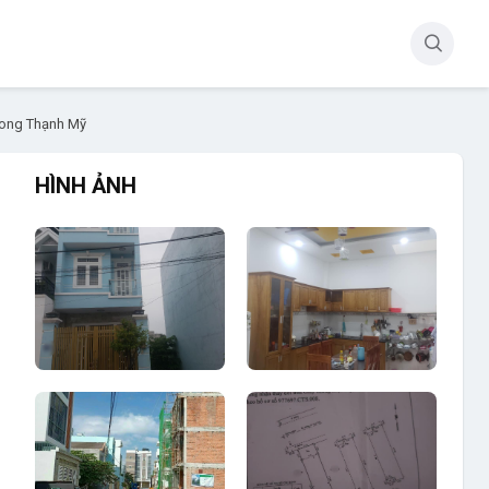
Long Thạnh Mỹ
HÌNH ẢNH