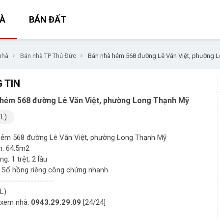
À
BÁN ĐẤT
nhà
Bán nhà TP Thủ Đức
Bán nhà hẻm 568 đường Lê Văn Việt, phường 
 TIN
 hẻm 568 đường Lê Văn Việt, phường Long Thạnh Mỹ
TL)
hẻm 568 đường Lê Văn Việt, phường Long Thạnh Mỹ
ch: 64.5m2
ng: 1 trệt, 2 lầu
: Sổ hồng riêng công chứng nhanh
-------------------
TL)
 xem nhà:
0943.29.29.09
[24/24]