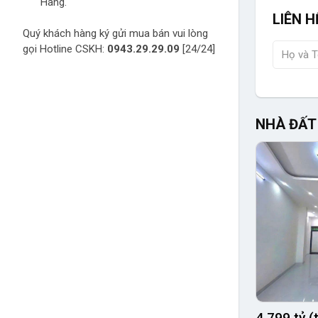
Hàng.
LIÊN H
Quý khách hàng ký gửi mua bán vui lòng
gọi Hotline CSKH:
0943.29.29.09
[24/24]
NHÀ ĐẤT
4.799 tỷ 