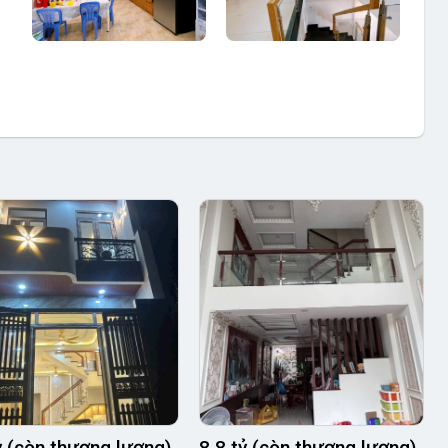
ỷ (còn thương lượng)
8.8 tỷ (còn thương lượng)