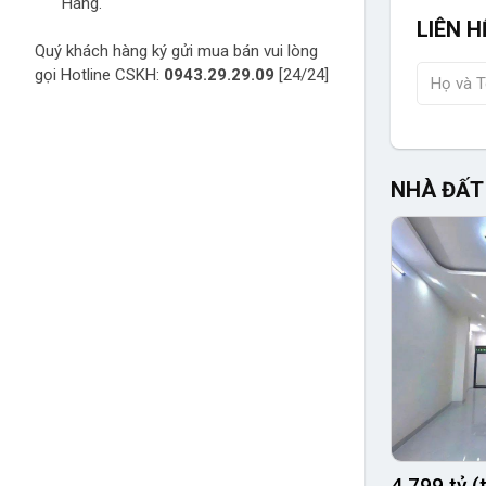
Hàng.
LIÊN H
Quý khách hàng ký gửi mua bán vui lòng
gọi Hotline CSKH:
0943.29.29.09
[24/24]
NHÀ ĐẤT
4.799 tỷ 