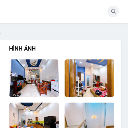
.
HÌNH ẢNH