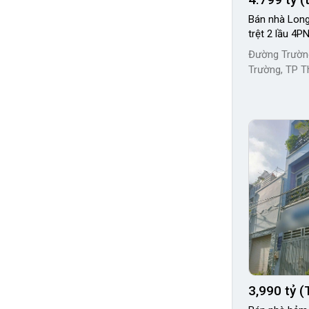
Bán nhà Long
trệt 2 lầu 4PN
Đường Trườn
Trường, TP T
3,990 tỷ (