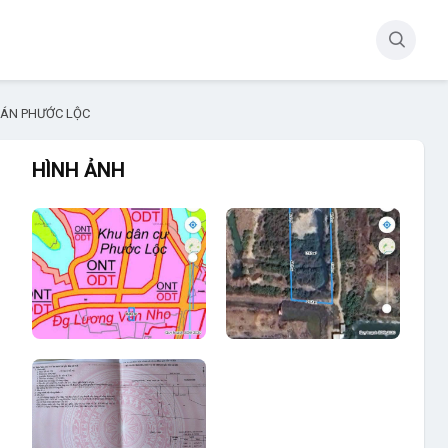
 ÁN PHƯỚC LỘC
HÌNH ẢNH