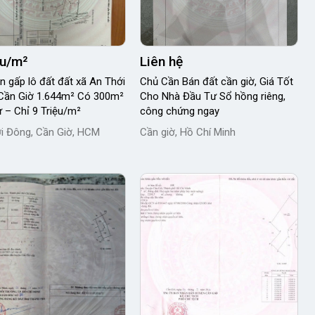
ệu/m²
Liên hệ
n gấp lô đất đất xã An Thới
Chủ Cần Bán đất cần giờ, Giá Tốt
Cần Giờ 1.644m² Có 300m²
Cho Nhà Đầu Tư Sổ hồng riêng,
 – Chỉ 9 Triệu/m²
công chứng ngay
i Đông, Cần Giờ, HCM
Cần giờ, Hồ Chí Minh