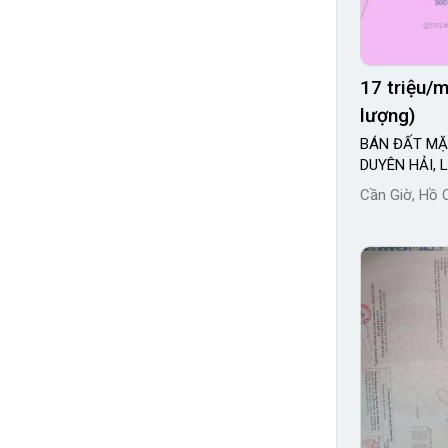
17 triệu/
lượng)
BÁN ĐẤT MẶ
DUYÊN HẢI, 
Cần Giờ, Hồ 